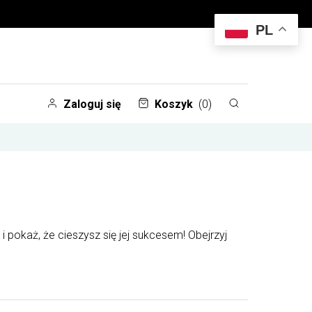
PL
Zaloguj się
Koszyk
(0)
i pokaż, że cieszysz się jej sukcesem! Obejrzyj