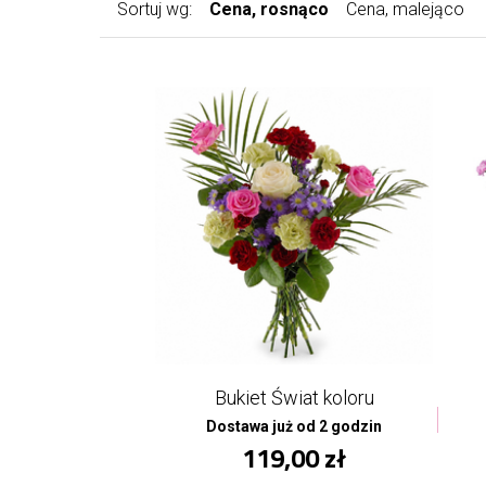
Sortuj wg:
Cena, rosnąco
Cena, malejąco
Bukiet Świat koloru
Dostawa już od 2 godzin
119,00 zł