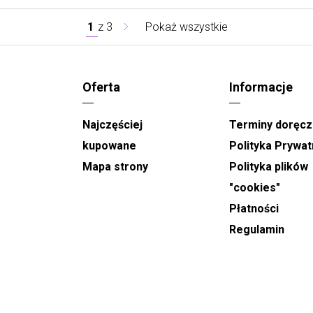
1
z
3
Pokaż wszystkie
Oferta
Informacje
Najczęściej
Terminy doręcz
kupowane
Polityka Prywat
Mapa strony
Polityka plików
"cookies"
Płatności
Regulamin