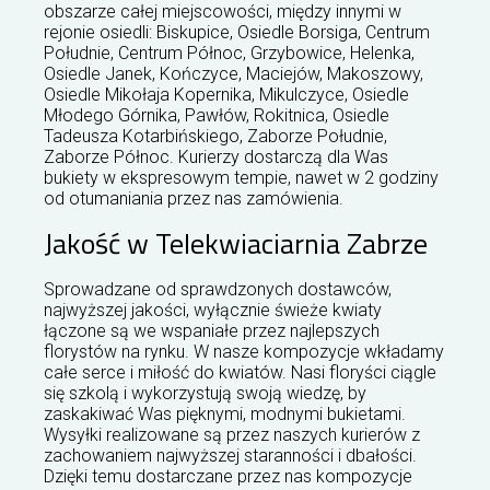
obszarze całej miejscowości, między innymi w
rejonie osiedli: Biskupice, Osiedle Borsiga, Centrum
Południe, Centrum Północ, Grzybowice, Helenka,
Osiedle Janek, Kończyce, Maciejów, Makoszowy,
Osiedle Mikołaja Kopernika, Mikulczyce, Osiedle
Młodego Górnika, Pawłów, Rokitnica, Osiedle
Tadeusza Kotarbińskiego, Zaborze Południe,
Zaborze Północ. Kurierzy dostarczą dla Was
bukiety w ekspresowym tempie, nawet w 2 godziny
od otumaniania przez nas zamówienia.
Jakość w Telekwiaciarnia Zabrze
Sprowadzane od sprawdzonych dostawców,
najwyższej jakości, wyłącznie świeże kwiaty
łączone są we wspaniałe przez najlepszych
florystów na rynku. W nasze kompozycje wkładamy
całe serce i miłość do kwiatów. Nasi floryści ciągle
się szkolą i wykorzystują swoją wiedzę, by
zaskakiwać Was pięknymi, modnymi bukietami.
Wysyłki realizowane są przez naszych kurierów z
zachowaniem najwyższej staranności i dbałości.
Dzięki temu dostarczane przez nas kompozycje