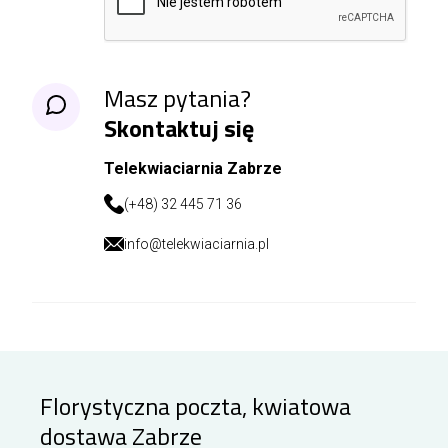
Masz pytania?
Skontaktuj się
Telekwiaciarnia Zabrze
(+48) 32 445 71 36
info@telekwiaciarnia.pl
Florystyczna poczta, kwiatowa
dostawa Zabrze