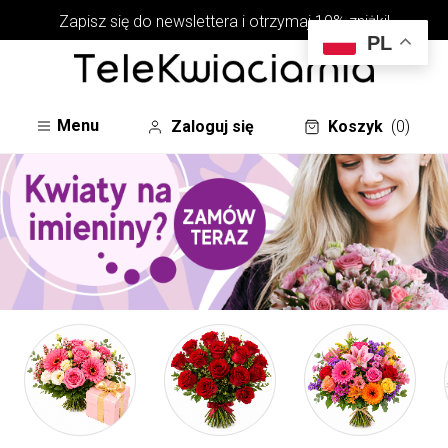
Zapisz się do newslettera i otrzymaj 10% zniżki!
PL
Menu
Zaloguj się
Koszyk
(0)