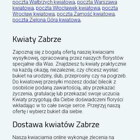
poczta Wałbrzych kwiatowa
,
poczta Warszawa
kwiatowa
,
poczta Włocławek kwiatowa
,
poczta
Wrocław kwiatowa
,
poczta Zamość kwiatowa
,
poczta Zielona Góra kwiatowa
,
Kwiaty Zabrze
Zapoznaj się z bogatą ofertą naszej kwiaciarni
wysyłkowej, opracowaną przez naszych florystów
specjalnie dla Was. Znajdziesz tu kwiaty praktycznie
na każdą okazję, niezależnie, czy chcesz wysłać
bukiet na urodziny, ślub, przeprosiny czy na pogrzeb.
Do kwiatowej przesyłki możesz dodać bilecik z
osobiście podaną zawartością, aby przekazać
życzenia, gratulację lub przekazać swoje uczucia.
Kwiaty przygotują dla Ciebie doświadczeni floryści
wkładając w to całe swoje serce. Przejrzyj naszą
ofertę i wybierz bukiet dla siebie.
Dostawa kwiatów Zabrze
Nasza kwiaciarnia online wykonuje zlecenia na