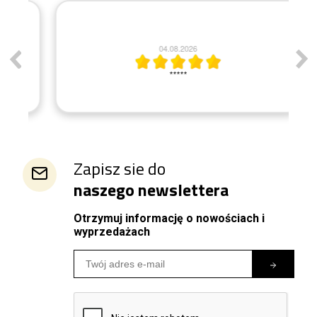
04.08.2026
*****
Zapisz sie do
naszego newslettera
Otrzymuj informację o nowościach i
wyprzedażach